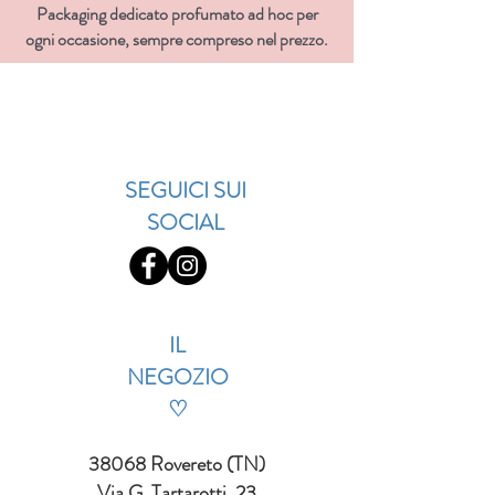
Packaging dedicato profumato ad hoc per
ogni occasione, sempre compreso nel prezzo.
SEGUICI SUI
SOCIAL
IL
NEGOZIO
♡
38068 Rovereto (TN)
Via G. Tartarotti, 23