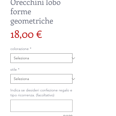
Orecchini lobo
forme
geometriche
Prezzo
18,00 €
colorazione
*
stile
*
Indica se desideri confezione regalo e
tipo ricorrenza. (facoltativo)