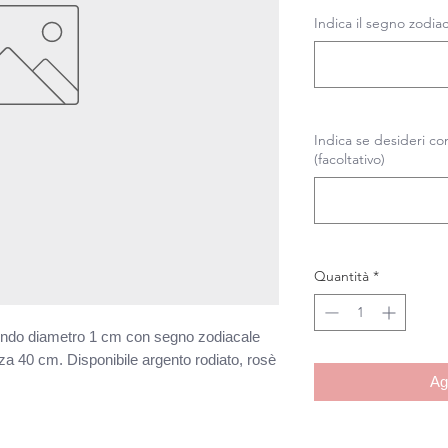
Indica il segno zodia
Indica se desideri co
(facoltativo)
Quantità
*
tondo diametro 1 cm con segno zodiacale
a 40 cm. Disponibile argento rodiato, rosè
Ag