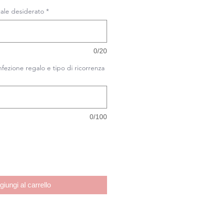
cale desiderato
*
0/20
nfezione regalo e tipo di ricorrenza
0/100
giungi al carrello