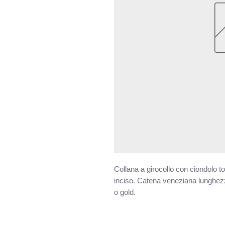
Collana a girocollo con ciondolo 
inciso. Catena veneziana lunghezz
o gold.