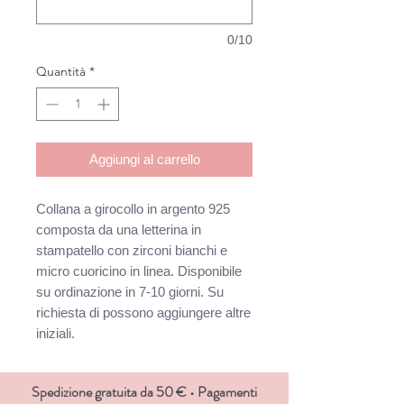
0/10
Quantità
*
Aggiungi al carrello
Collana a girocollo in argento 925
composta da una letterina in
stampatello con zirconi bianchi e
micro cuoricino in linea. Disponibile
su ordinazione in 7-10 giorni. Su
richiesta di possono aggiungere altre
iniziali.
Spedizione gratuita da 50 € • Pagamenti