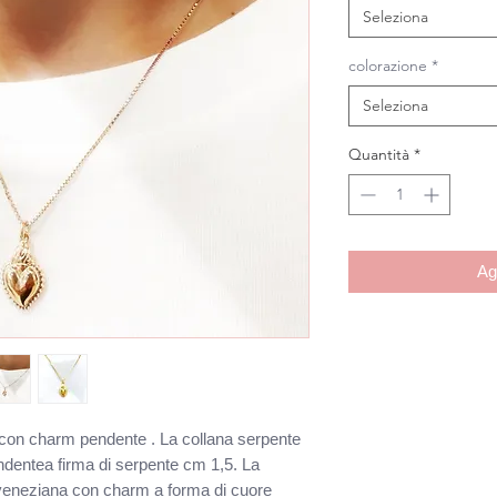
Seleziona
colorazione
*
Seleziona
Quantità
*
Ag
 con charm pendente . La collana serpente 
dentea firma di serpente cm 1,5. La 
veneziana con charm a forma di cuore 