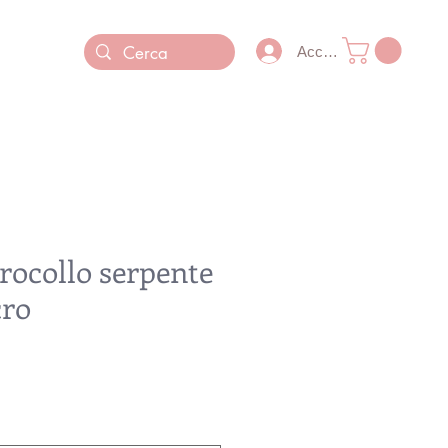
Accedi
rocollo serpente
cro
Prezzo