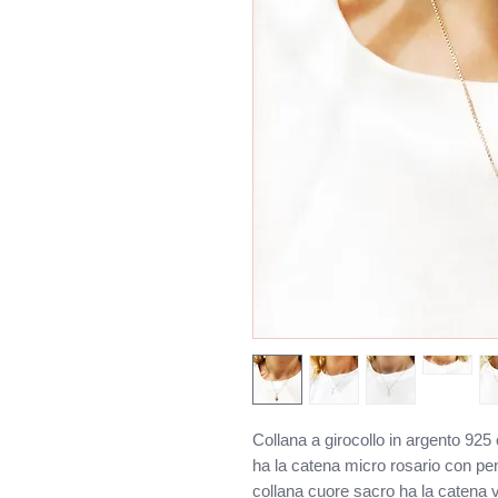
Collana a girocollo in argento 925
ha la catena micro rosario con pen
collana cuore sacro ha la catena 