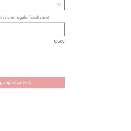
fezione regalo (facoltativo)
0/500
giungi al carrello