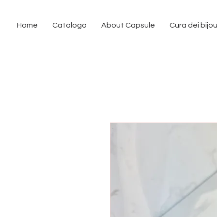
Home
Catalogo
About Capsule
Cura dei bijo