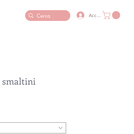
Accedi
 smaltini
Prezzo