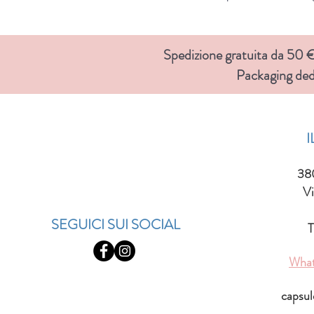
Spedizione gratuita da 50 € 
Packaging ded
38
Vi
SEGUICI SUI SOCIAL
T
Wha
capsu