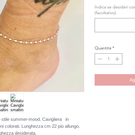
Indica se desideri co
(facoltativo)
Quantità
*
Ag
tto stile summer-mood. Cavigliera in
ni colorati. Lunghezza cm 22 più allungo.
nghezza desiderata.