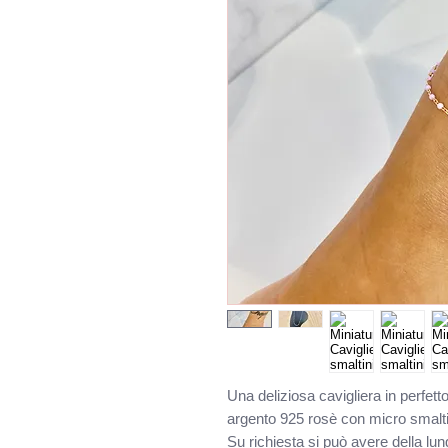
Una deliziosa cavigliera in perfe
argento 925 rosè con micro smalti
Su richiesta si può avere della lu