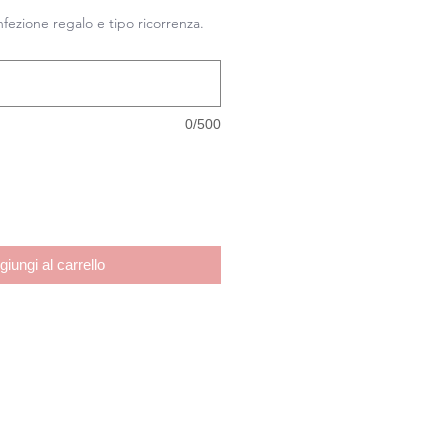
nfezione regalo e tipo ricorrenza.
0/500
giungi al carrello