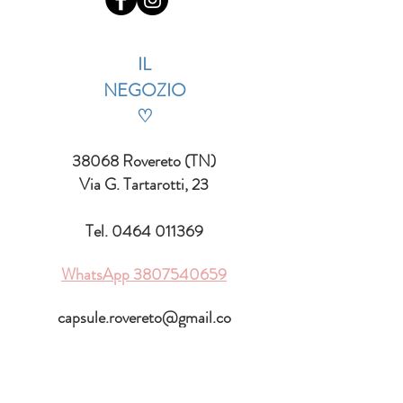
IL
NEGOZIO
♡
38068 Rovereto (TN)
Via G. Tartarotti, 23
Tel.
0464 011369
WhatsApp
3807540659
capsule.rovereto@gmail.co
m