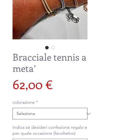
Bracciale tennis a
meta’
Prezzo
62,00 €
colorazione
*
Indica se desideri confezione regalo e
per quale occasione (facoltativo)