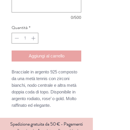
0/500
Quantità
*
Aggiungi al carrello
Bracciale in argento 925 composto
da una metà tennis con zirconi
bianchi, nodo centrale e altra metà
doppia coda di topo. Disponibile in
argento rodiato, rose’ o gold. Molto
raffinato ed elegante.
Spedizione gratuita da 50 € • Pagamenti