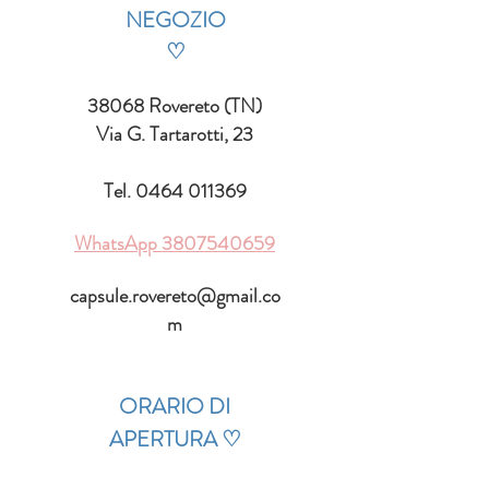
NEGOZIO
♡
38068 Rovereto (TN)
Via G. Tartarotti, 23
Tel.
0464 011369
WhatsApp
3807540659
capsule.rovereto@gmail.co
m
ORARIO DI
APERTURA
♡