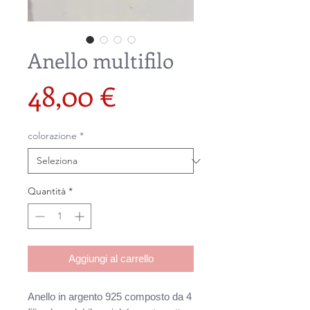
Anello multifilo
Prezzo
48,00 €
colorazione
*
Quantità
*
Aggiungi al carrello
Anello in argento 925 composto da 4 